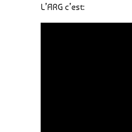
L’ARG c’est: