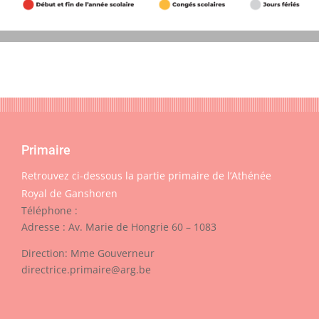
Primaire
Retrouvez ci-dessous la partie primaire de l’Athénée
Royal de Ganshoren
Téléphone :
Adresse : Av. Marie de Hongrie 60 – 1083
Direction: Mme Gouverneur
directrice.primaire@arg.be